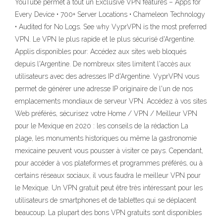
YouTube permet à tout un Exclusive VPN features – Apps for
Every Device • 700+ Server Locations • Chameleon Technology
• Audited for No Logs. See why VyprVPN is the most preferred
VPN. Le VPN le plus rapide et le plus sécurisé d'Argentine.
Applis disponibles pour: Accédez aux sites web bloqués
depuis l'Argentine. De nombreux sites limitent l'accès aux
utilisateurs avec des adresses IP d'Argentine. VyprVPN vous
permet de générer une adresse IP originaire de l'un de nos
emplacements mondiaux de serveur VPN. Accédez à vos sites
Web préférés, sécurisez votre Home / VPN / Meilleur VPN
pour le Mexique en 2020 : les conseils de la rédaction La
plage, les monuments historiques ou même la gastronomie
mexicaine peuvent vous pousser à visiter ce pays. Cependant,
pour accéder à vos plateformes et programmes préférés, ou à
certains réseaux sociaux, il vous faudra le meilleur VPN pour
le Mexique. Un VPN gratuit peut être très intéressant pour les
utilisateurs de smartphones et de tablettes qui se déplacent
beaucoup. La plupart des bons VPN gratuits sont disponibles