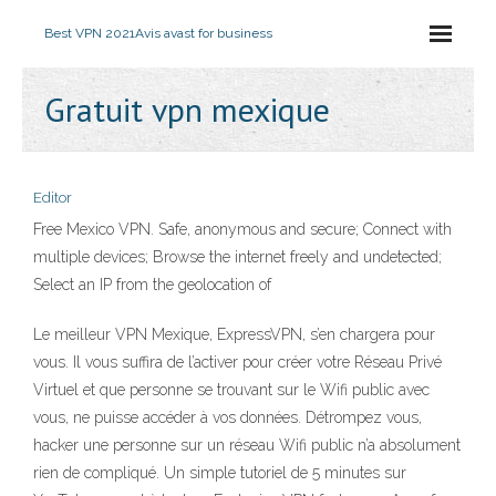
Best VPN 2021
Avis avast for business
Gratuit vpn mexique
Editor
Free Mexico VPN. Safe, anonymous and secure; Connect with
multiple devices; Browse the internet freely and undetected;
Select an IP from the geolocation of
Le meilleur VPN Mexique, ExpressVPN, s’en chargera pour
vous. Il vous suffira de l’activer pour créer votre Réseau Privé
Virtuel et que personne se trouvant sur le Wifi public avec
vous, ne puisse accéder à vos données. Détrompez vous,
hacker une personne sur un réseau Wifi public n’a absolument
rien de compliqué. Un simple tutoriel de 5 minutes sur