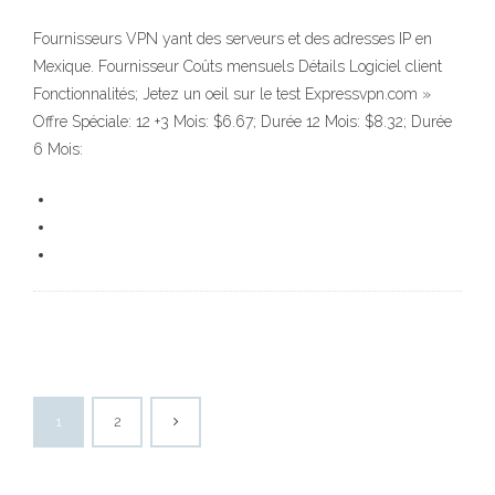
Fournisseurs VPN yant des serveurs et des adresses IP en
Mexique. Fournisseur Coûts mensuels Détails Logiciel client
Fonctionnalités; Jetez un oeil sur le test Expressvpn.com »
Offre Spéciale: 12 +3 Mois: $6.67; Durée 12 Mois: $8.32; Durée
6 Mois:
1
2